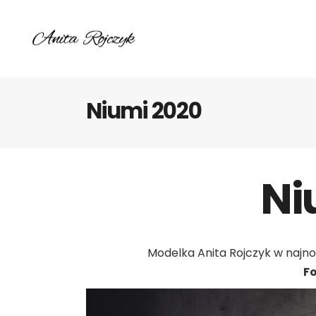
Niumi 2020
Ni
Modelka Anita
Rojczyk
w najno
F